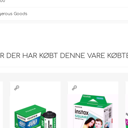
000
gerous Goods
R DER HAR KØBT DENNE VARE KØBT