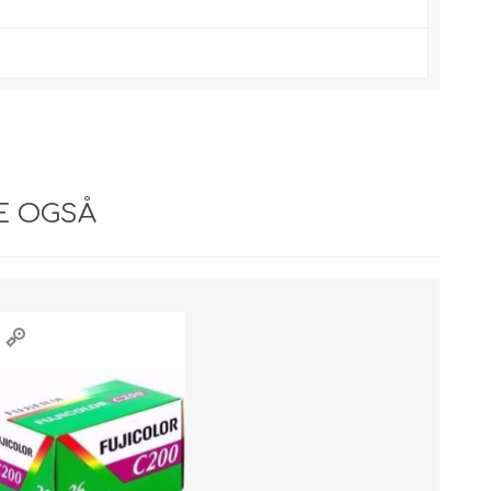
E OGSÅ