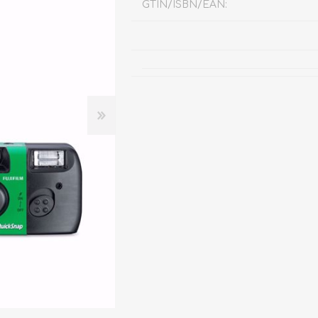
GTIN/ISBN/EAN: