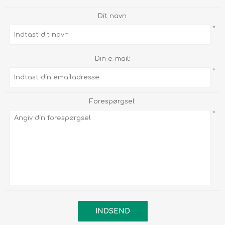
Dit navn:
*
Din e-mail:
*
Forespørgsel:
*