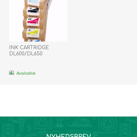
INK CARTRIDGE
DL600/DL650
MAGENTA ID
Available
NYHEDSBREV