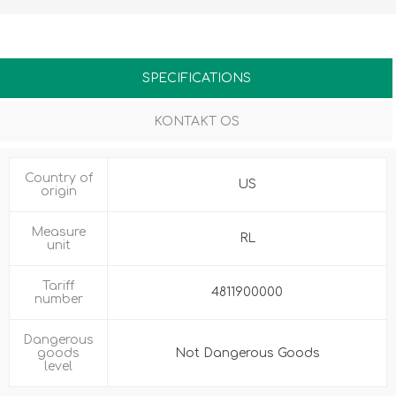
SPECIFICATIONS
KONTAKT OS
Country of
US
origin
Measure
RL
unit
Tariff
4811900000
number
Dangerous
goods
Not Dangerous Goods
level