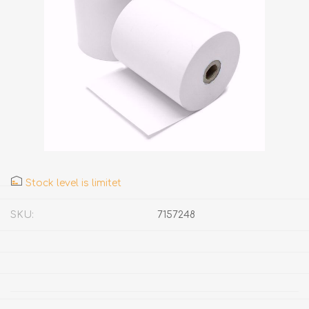
Stock level is limitet
SKU:
7157248