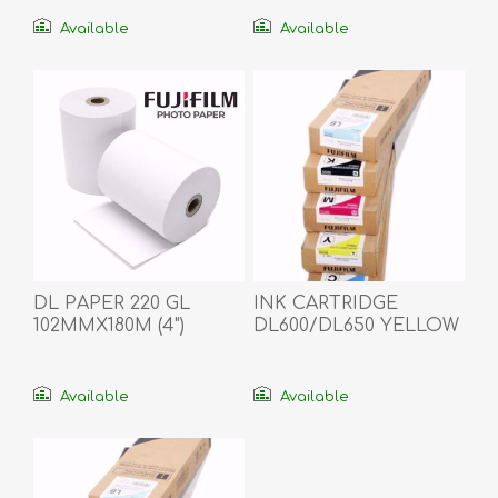
Available
Available
DL PAPER 220 GL
INK CARTRIDGE
102MMX180M (4")
DL600/DL650 YELLOW
ID
Available
Available