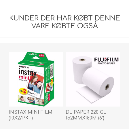
KUNDER DER HAR KØBT DENNE
VARE KØBTE OGSÅ
INSTAX MINI FILM
DL PAPER 220 GL
(10X2/PKT)
152MMX180M (6")