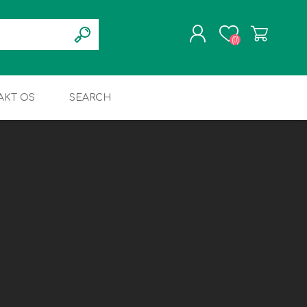
(0)
AKT OS
SEARCH
REGISTRÉR
LOGIN