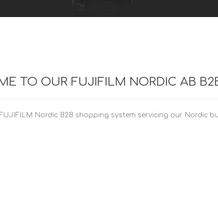
E TO OUR FUJIFILM NORDIC AB B2
FUJIFILM Nordic B2B shopping system servicing our Nordic bu