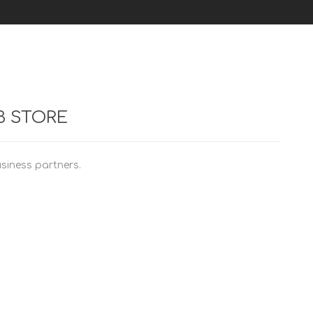
B STORE
siness partners.